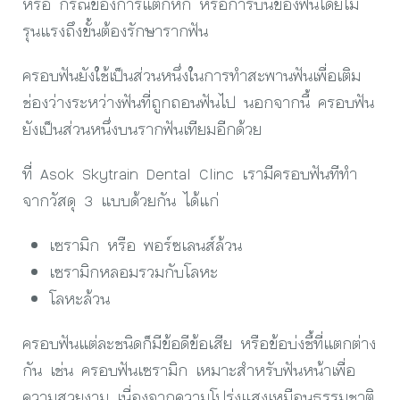
หรือ กรณีของการแตกหัก หรือการบิ่นของฟันโดยไม่
รุนแรงถึงขั้นต้องรักษารากฟัน
ครอบฟันยังใช้เป็นส่วนหนึ่งในการทำสะพานฟันเพื่อเติม
ช่องว่างระหว่างฟันที่ถูกถอนฟันไป นอกจากนี้ ครอบฟัน
ยังเป็นส่วนหนึ่งบนรากฟันเทียมอีกด้วย
ที่ Asok Skytrain Dental Clinc เรามีครอบฟันทีทำ
จากวัสดุ 3 แบบด้วยกัน ได้แก่
เซรามิก หรือ พอร์ซเลนส์ล้วน
เซรามิกหลอมรวมกับโลหะ
โลหะล้วน
ครอบฟันแต่ละชนิดก็มีข้อดีข้อเสีย หรือข้อบ่งชี้ที่แตกต่าง
กัน เช่น ครอบฟันเซรามิก เหมาะสำหรับฟันหน้าเพื่อ
ความสวยงาม เนื่องจากความโปร่งแสงเหมือนธรรมชาติ