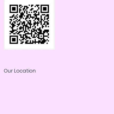
Our Location