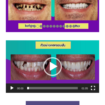
00:00
01:05