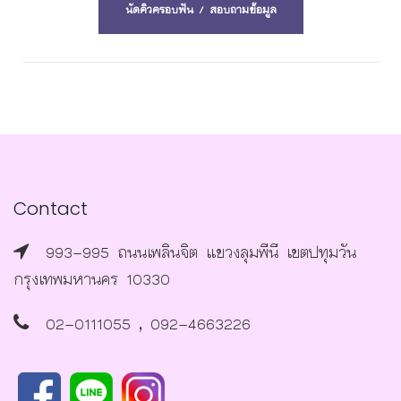
นัดคิวครอบฟัน / สอบถามข้อมูล
Contact
993-995 ถนนเพลินจิต แขวงลุมพีนี เขตปทุมวัน
กรุงเทพมหานคร 10330
02-0111055 , 092-4663226