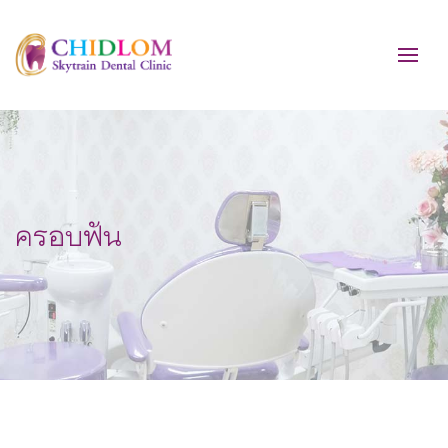
ครอบฟัน